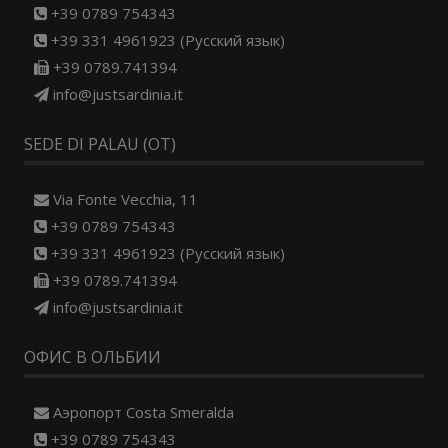
+39 0789 754343
+39 331 4961923 (Русский язык)
+39 0789.741394
info@justsardinia.it
SEDE DI PALAU (OT)
Via Fonte Vecchia, 11
+39 0789 754343
+39 331 4961923 (Русский язык)
+39 0789.741394
info@justsardinia.it
ОФИС В ОЛЬБИИ
Aэропорт Costa Smeralda
+39 0789 754343