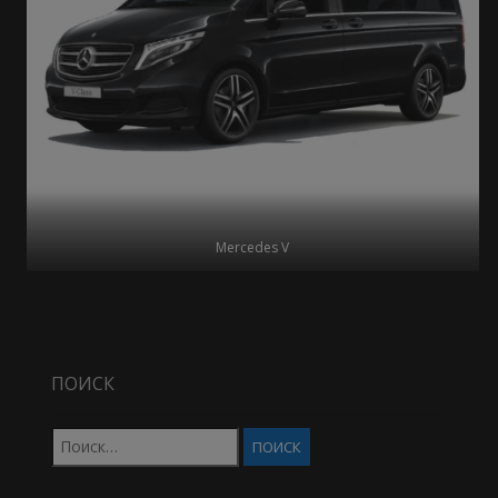
Mercedes V
ПОИСК
Найти: