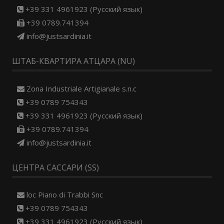
+39 331 4961923 (Русский язык)
+39 0789.741394
info@justsardinia.it
ШТАБ-КВАРТИРА АТЦАРА (NU)
Zona Industriale Artigianale s.n.c
+39 0789 754343
+39 331 4961923 (Русский язык)
+39 0789.741394
info@justsardinia.it
ЦЕНТРА САССАРИ (SS)
loc Piano di Trabbi Snc
+39 0789 754343
+39 331 4961923 (Русский язык)