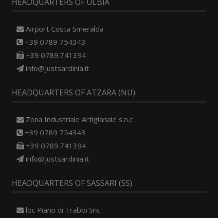
HEADQUARTERS OF OLBIA
Airport Costa Smeralda
+39 0789 754343
+39 0789.741394
info@justsardinia.it
HEADQUARTERS OF ATZARA (NU)
Zona Industriale Artigianale s.n.c
+39 0789 754343
+39 0789.741394
info@justsardinia.it
HEADQUARTERS OF SASSARI (SS)
loc Piano di Trabbi Snc