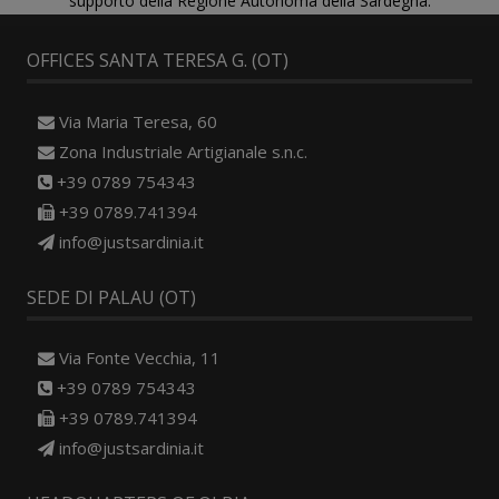
supporto della Regione Autonoma della Sardegna.
OFFICES SANTA TERESA G. (OT)
Via Maria Teresa, 60
Zona Industriale Artigianale s.n.c.
+39 0789 754343
+39 0789.741394
info@justsardinia.it
SEDE DI PALAU (OT)
Via Fonte Vecchia, 11
+39 0789 754343
+39 0789.741394
info@justsardinia.it