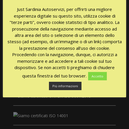
Just Sardinia Autoservizi, per offrirti una migliore
NEED A TAXI?
esperienza digitale su questo sito, utilizza cookie di
"terze parti", ovvero cookie statistici di tipo analitico. La
prosecuzione della navigazione mediante accesso ad
Availability 24 / 24h every day!
altra area del sito o selezione di un elemento dello
stesso (ad esempio, di un'immagine o di un link) comporta
la prestazione del consenso all'uso dei cookie.
Procedendo con la navigazione, dunque, ci autorizzi a
memorizzare e ad accedere a tali cookie sul tuo
dispositivo. Se non accetti ti preghiamo di chiudere
questa finestra del tuo browser.
Accetto
CERTIFICATIONS
Più informazioni