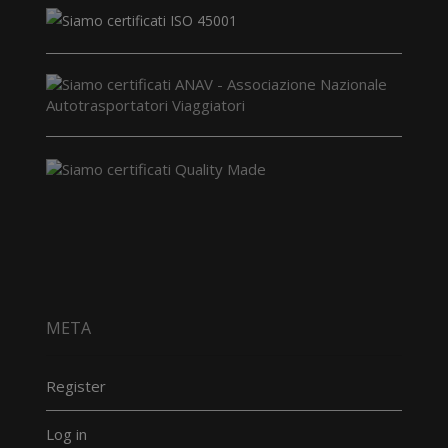
META
Register
Log in