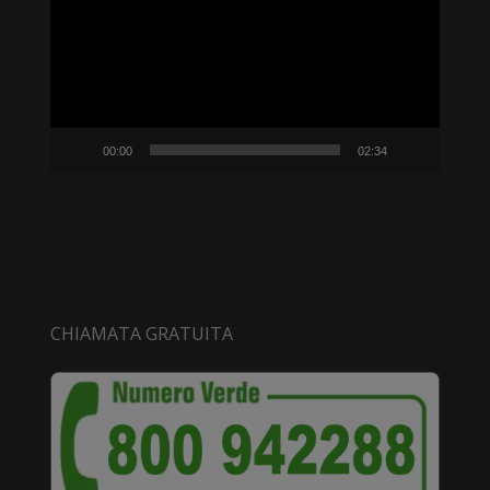
00:00
02:34
CHIAMATA GRATUITA