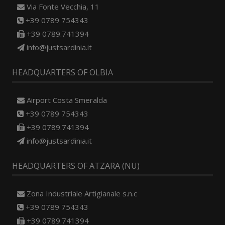
Via Fonte Vecchia, 11
+39 0789 754343
+39 0789.741394
info@justsardinia.it
HEADQUARTERS OF OLBIA
Airport Costa Smeralda
+39 0789 754343
+39 0789.741394
info@justsardinia.it
HEADQUARTERS OF ATZARA (NU)
Zona Industriale Artigianale s.n.c
+39 0789 754343
+39 0789.741394