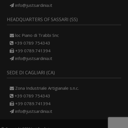
info@justsardinia.it
HEADQUARTERS OF SASSARI (SS)
loc Piano di Trabbi Snc
+39 0789 754343
+39 0789.741394
info@justsardinia.it
SEDE DI CAGLIARI (CA)
Zona Industriale Artigianale s.n.c.
+39 0789 754343
+39 0789.741394
info@justsardinia.it