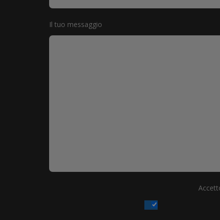
Il tuo messaggio
Accetto