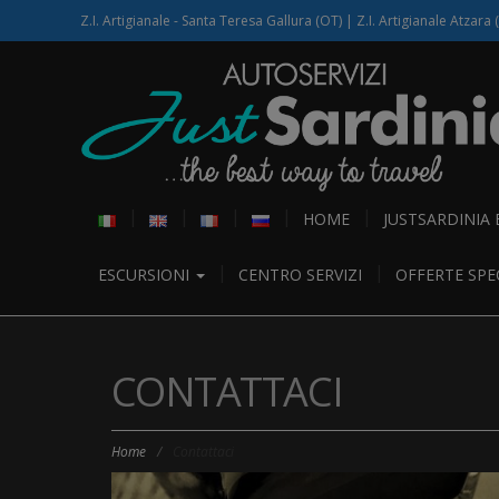
Z.I. Artigianale - Santa Teresa Gallura (OT) | Z.I. Artigianale Atzara 
HOME
JUSTSARDINIA
ESCURSIONI
CENTRO SERVIZI
OFFERTE SPEC
CONTATTACI
Home
/
Contattaci