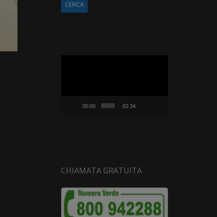
Video
Player
00:00
02:34
CHIAMATA GRATUITA