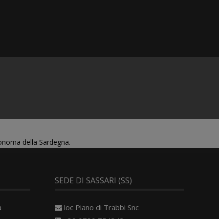
tonoma della Sardegna.
SEDE DI SASSARI (SS)
a
loc Piano di Trabbi Snc