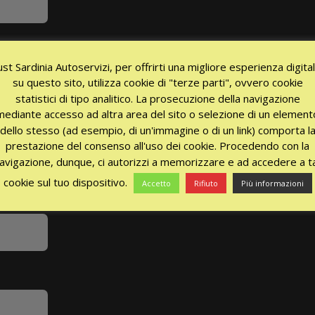
ust Sardinia Autoservizi, per offrirti una migliore esperienza digita
su questo sito, utilizza cookie di "terze parti", ovvero cookie
statistici di tipo analitico. La prosecuzione della navigazione
mediante accesso ad altra area del sito o selezione di un element
dello stesso (ad esempio, di un'immagine o di un link) comporta l
prestazione del consenso all'uso dei cookie. Procedendo con la
avigazione, dunque, ci autorizzi a memorizzare e ad accedere a ta
cookie sul tuo dispositivo.
Accetto
Rifiuto
Più informazioni