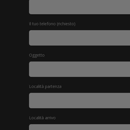
Il tuo telefono (richiesto)
Oggetto
Località partenza
Località arrivo