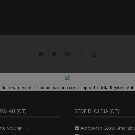
di finanziamenti dell'Unione europea con il supporto della Regione Au
 PALAU (OT)
SEDE DI OLBIA (OT)
nte Vecchia, 11
Aeroporto Costa Smerald