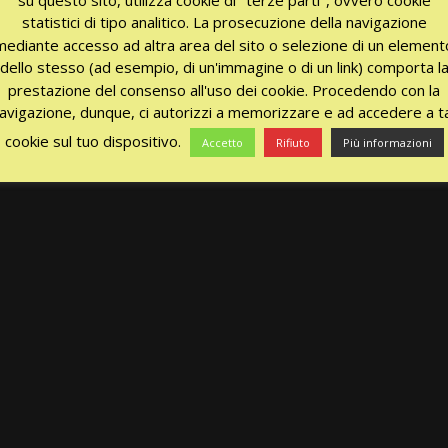
statistici di tipo analitico. La prosecuzione della navigazione
mediante accesso ad altra area del sito o selezione di un element
dello stesso (ad esempio, di un'immagine o di un link) comporta l
prestazione del consenso all'uso dei cookie. Procedendo con la
avigazione, dunque, ci autorizzi a memorizzare e ad accedere a ta
cookie sul tuo dispositivo.
Accetto
Rifiuto
Più informazioni