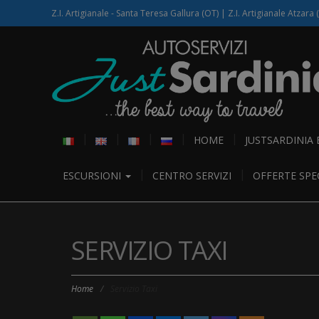
Z.I. Artigianale - Santa Teresa Gallura (OT) | Z.I. Artigianale Atzara 
HOME
JUSTSARDINIA
ESCURSIONI
CENTRO SERVIZI
OFFERTE SPEC
SERVIZIO TAXI
Home
/
Servizio Taxi