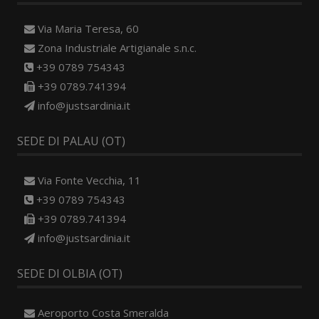
Via Maria Teresa, 60
Zona Industriale Artigianale s.n.c.
+39 0789 754343
+39 0789.741394
info@justsardinia.it
SEDE DI PALAU (OT)
Via Fonte Vecchia, 11
+39 0789 754343
+39 0789.741394
info@justsardinia.it
SEDE DI OLBIA (OT)
Aeroporto Costa Smeralda