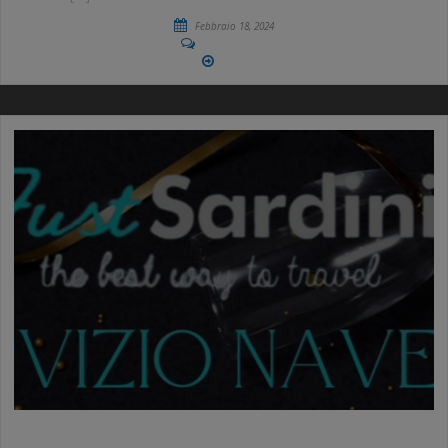
Febbraio 18, 2024
No Comments
More
SERVIZIO NAVETTA EVENTI DI FINE