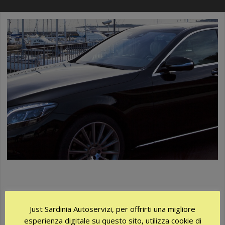
AZIENDA CERTIFICATA QUALITY
MADE
Just Sardinia Autoservizi, per offrirti una migliore
Quality Made è un marchio di qualità di Identità Culturale che
esperienza digitale su questo sito, utilizza cookie di