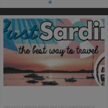
More
SERVIZIO NAVETTA
Puoi uscire e divertirti quanto vuoi! Con il nostro servizio di