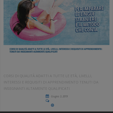
CORSI DI INGLESE ESTIVI
CORSI DI QUALITÀ ADATTI A TUTTE LE ETÀ, LIVELLI,
INTERESSI E REQUISITI DI APPRENDIMENTO TENUTI DA
INSEGNANTI ALTAMENTE QUALIFICATI
Giugno 3, 2019
No Comments
More