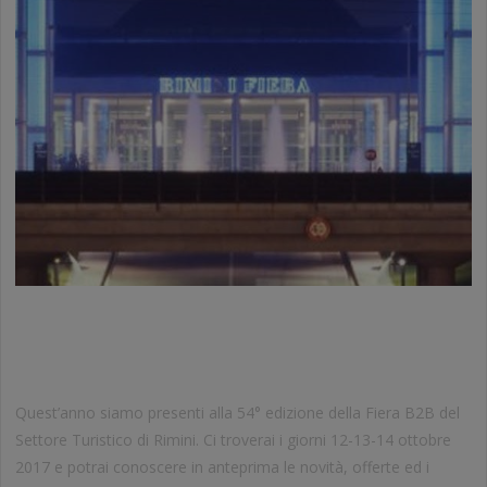
VIENI A TROVARCI ALLA FIERA DI
RIMINI
Quest’anno siamo presenti alla 54° edizione della Fiera B2B del
Settore Turistico di Rimini. Ci troverai i giorni 12-13-14 ottobre
2017 e potrai conoscere in anteprima le novità, offerte ed i