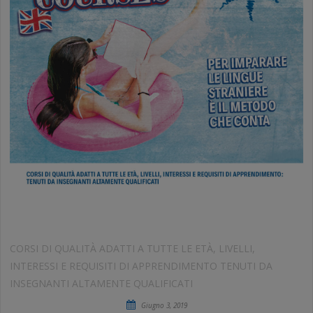
CORSI DI INGLESE ESTIVI
CORSI DI QUALITÀ ADATTI A TUTTE LE ETÀ, LIVELLI,
INTERESSI E REQUISITI DI APPRENDIMENTO TENUTI DA
INSEGNANTI ALTAMENTE QUALIFICATI
Giugno 3, 2019