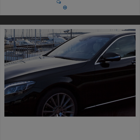
No Comments
More
AZIENDA CERTIFICATA QUALITY
MADE