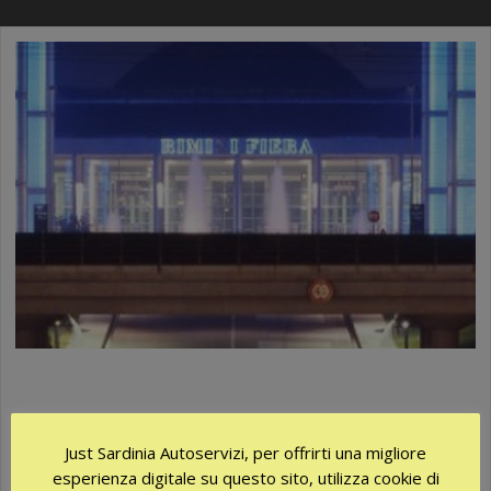
VIENI A TROVARCI ALLA FIERA DI
RIMINI
Just Sardinia Autoservizi, per offrirti una migliore
Quest’anno siamo presenti alla 54° edizione della Fiera B2B del
esperienza digitale su questo sito, utilizza cookie di