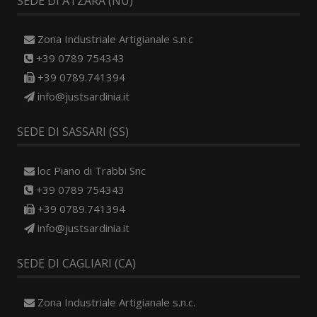
SEDE DI ATZARA (NU)
Zona Industriale Artigianale s.n.c
+39 0789 754343
+39 0789.741394
info@justsardinia.it
SEDE DI SASSARI (SS)
loc Piano di Trabbi Snc
+39 0789 754343
+39 0789.741394
info@justsardinia.it
SEDE DI CAGLIARI (CA)
Zona Industriale Artigianale s.n.c.